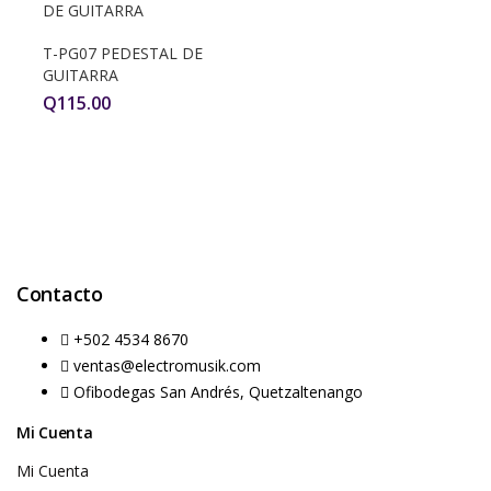
T-PG07 PEDESTAL DE
GUITARRA
Q
115.00
Contacto
+502 4534 8670
ventas@electromusik.com
Ofibodegas San Andrés, Quetzaltenango
Mi Cuenta
Mi Cuenta