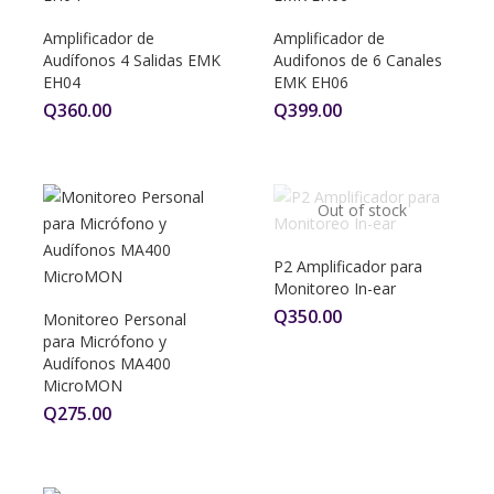
Amplificador de
Amplificador de
Audífonos 4 Salidas EMK
Audifonos de 6 Canales
EH04
EMK EH06
Q
360.00
Q
399.00
Out of stock
P2 Amplificador para
Monitoreo In-ear
Q
350.00
Monitoreo Personal
para Micrófono y
Audífonos MA400
MicroMON
Q
275.00