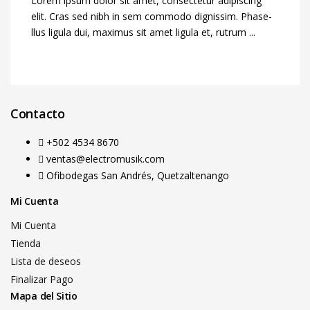
Lorem ipsum dolor sit amet, consectetur adipiscing
elit. Cras sed nibh in sem commodo dignissim. Phase-
llus ligula dui, maximus sit amet ligula et, rutrum ...
Contacto
+502 4534 8670
ventas@electromusik.com
Ofibodegas San Andrés, Quetzaltenango
Mi Cuenta
Mi Cuenta
Tienda
Lista de deseos
Finalizar Pago
Mapa del Sitio