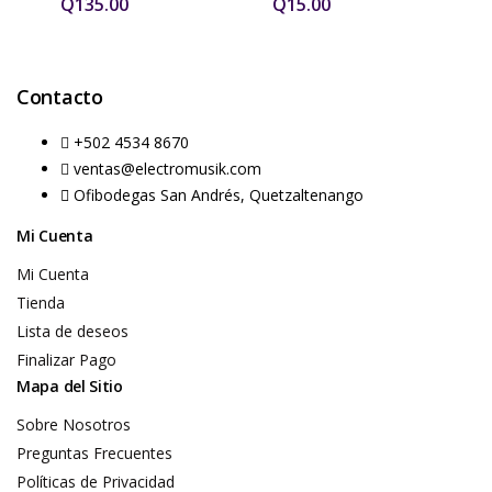
Q
135.00
Q
15.00
Contacto
+502 4534 8670
ventas@electromusik.com
Ofibodegas San Andrés, Quetzaltenango
Mi Cuenta
Mi Cuenta
Tienda
Lista de deseos
Finalizar Pago
Mapa del Sitio
Sobre Nosotros
Preguntas Frecuentes
Políticas de Privacidad