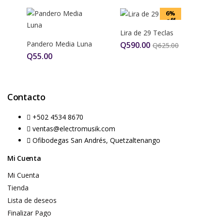
6%
off
Lira de 29 Teclas
Pandero Media Luna
Q
590.00
Q
625.00
Q
55.00
Contacto
+502 4534 8670
ventas@electromusik.com
Ofibodegas San Andrés, Quetzaltenango
Mi Cuenta
Mi Cuenta
Tienda
Lista de deseos
Finalizar Pago