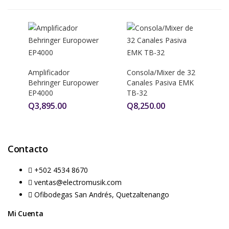
Amplificador
Consola/Mixer de 32
Behringer Europower
Canales Pasiva EMK
EP4000
TB-32
Q
3,895.00
Q
8,250.00
Contacto
+502 4534 8670
ventas@electromusik.com
Ofibodegas San Andrés, Quetzaltenango
Mi Cuenta